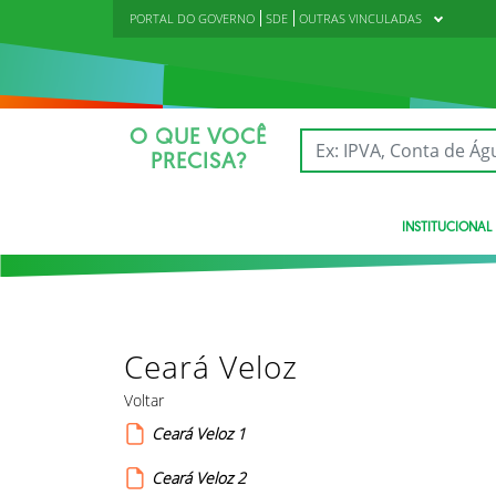
PORTAL DO GOVERNO
SDE
OUTRAS VINCULADAS
O QUE VOCÊ
PRECISA?
INSTITUCIONAL
Ceará Veloz
Voltar
Ceará Veloz 1
Ceará Veloz 2