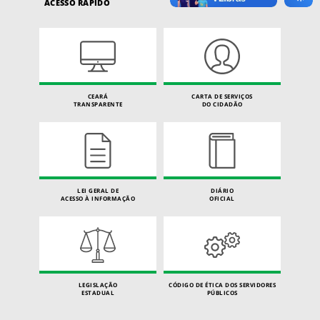
ACESSO RÁPIDO
CEARÁ
CARTA DE SERVIÇOS
TRANSPARENTE
DO CIDADÃO
LEI GERAL DE
DIÁRIO
ACESSO À INFORMAÇÃO
OFICIAL
LEGISLAÇÃO
CÓDIGO DE ÉTICA DOS SERVIDORES
ESTADUAL
PÚBLICOS