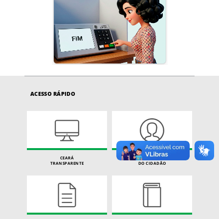
ACESSO RÁPIDO
CEARÁ
CARTA DE SERVIÇOS
TRANSPARENTE
DO CIDADÃO