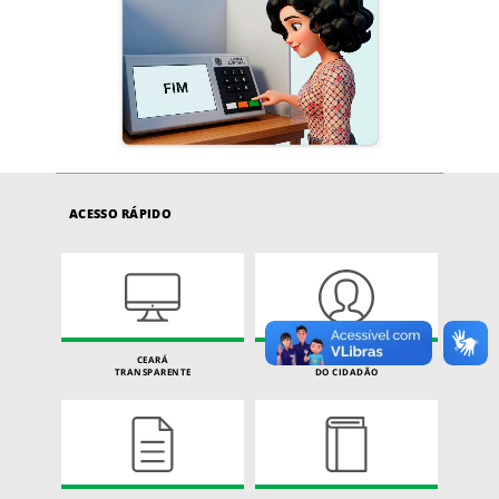
ACESSO RÁPIDO
CEARÁ
CARTA DE SERVIÇOS
TRANSPARENTE
DO CIDADÃO